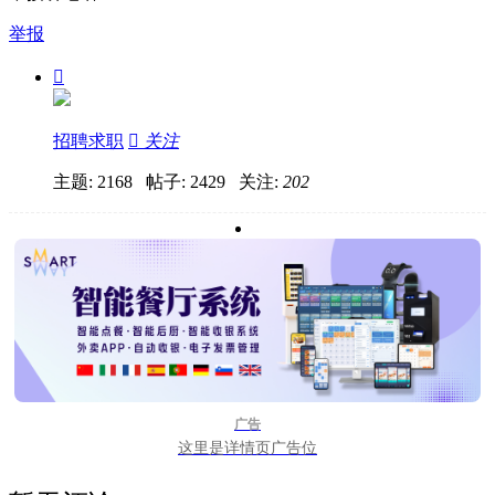
举报

招聘求职

关注
主题: 2168 帖子: 2429
关注:
202
广告
这里是详情页广告位