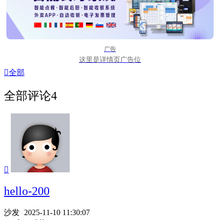
广告
这里是详情页广告位

全部
全部评论
4

hello-200
沙发
2025-11-10 11:30:07