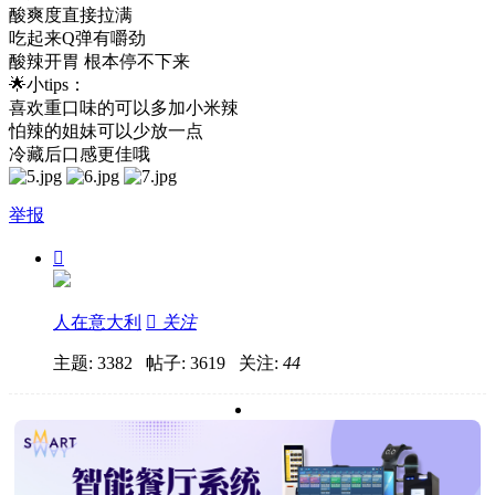
酸爽度直接拉满
吃起来Q弹有嚼劲
酸辣开胃 根本停不下来
🌟小tips：
喜欢重口味的可以多加小米辣
怕辣的姐妹可以少放一点
冷藏后口感更佳哦
举报

人在意大利

关注
主题: 3382 帖子: 3619
关注:
44