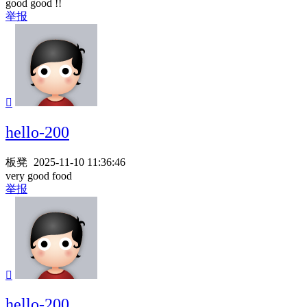
good good !!
举报

hello-200
板凳
2025-11-10 11:36:46
very good food
举报

hello-200