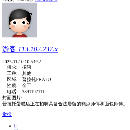
游客
113.102.237.x
2025-11-10 10:53:52
供求:
招聘
工种:
其他
区域:
普拉托PRATO
性质:
全工
电话:
3891197111
封面图片:
普拉托蛋糕店正在招聘具备合法居留的糕点师傅和面包师傅。
举报
