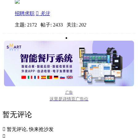
招聘求职

关注
主题: 2172 帖子: 2433
关注:
202
广告
这里是详情页广告位
暂无评论

暂无评论, 快来抢沙发
