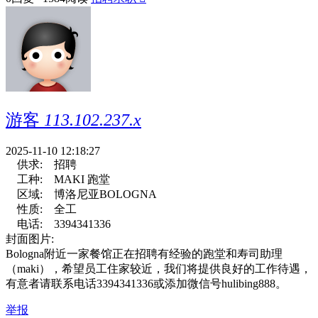
游客
113.102.237.x
2025-11-10 12:18:27
供求:
招聘
工种:
MAKI 跑堂
区域:
博洛尼亚BOLOGNA
性质:
全工
电话:
3394341336
封面图片:
Bologna附近一家餐馆正在招聘有经验的跑堂和寿司助理
（maki），希望员工住家较近，我们将提供良好的工作待遇，
有意者请联系电话3394341336或添加微信号hulibing888。
举报