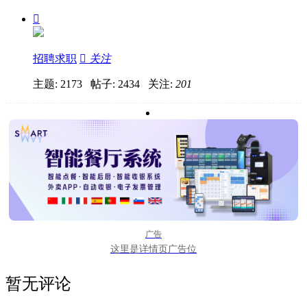

招聘求职

关注
主题: 2173 帖子: 2434
关注:
201
广告
这里是详情页广告位
暂无评论