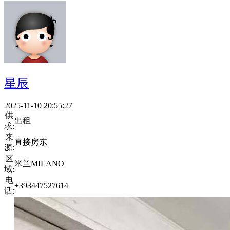
星辰
2025-11-10 20:55:27
供
出租
求:
来
直接房东
源:
区
米兰MILANO
域:
电
+393447527614
话: