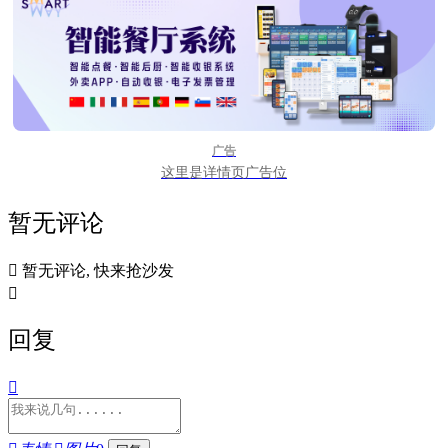
广告
这里是详情页广告位
暂无评论

暂无评论, 快来抢沙发

回复
