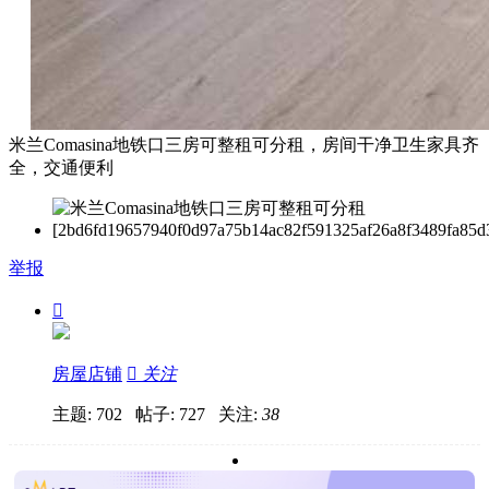
米兰Comasina地铁口三房可整租可分租，房间干净卫生家具齐
全，交通便利
举报

房屋店铺

关注
主题: 702 帖子: 727
关注:
38