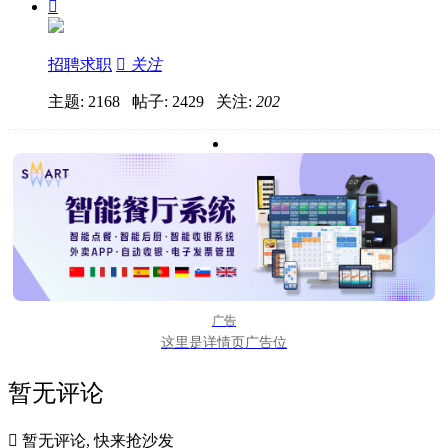

招聘求职

关注
主题: 2168 帖子: 2429
关注:
202
广告
这里是详情页广告位
暂无评论

暂无评论, 快来抢沙发