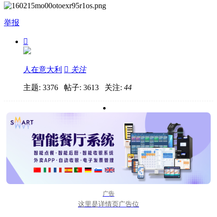
举报

人在意大利

关注
主题: 3376 帖子: 3613
关注:
44
广告
这里是详情页广告位