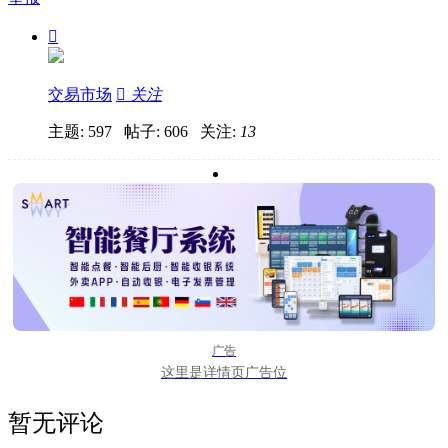

交易市场

关注
主题: 597 帖子: 606
关注:
13
广告
这里是详情页广告位
暂无评论