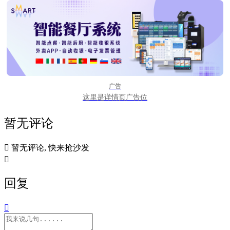
广告
这里是详情页广告位
暂无评论

暂无评论, 快来抢沙发

回复
