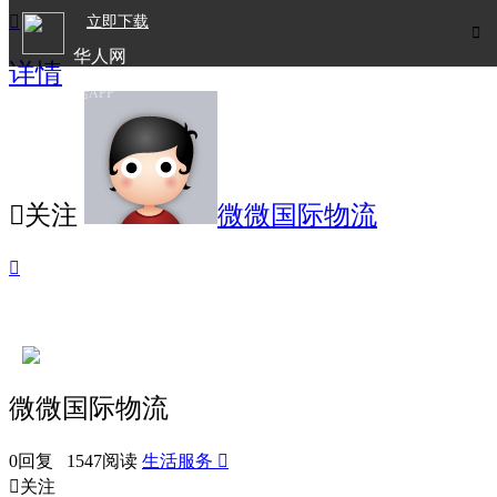

立即下载

华人网
详情
欧洲华人生活APP

关注
微微国际物流

微微国际物流
0回复 1547阅读
生活服务


关注