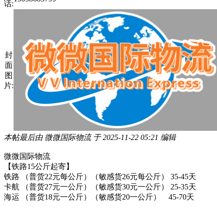
话:
封
面
图
片:
本帖最后由 微微国际物流 于 2025-11-22 05:21 编辑
微微国际物流
【铁路15公斤起寄】
铁路 （普货22元每公斤）（敏感货26元每公斤） 35-45天
卡航 （普货27元一公斤）（敏感货30元一公斤） 25-35天
海运 （普货18元一公斤）（敏感货20一公斤） 45-70天