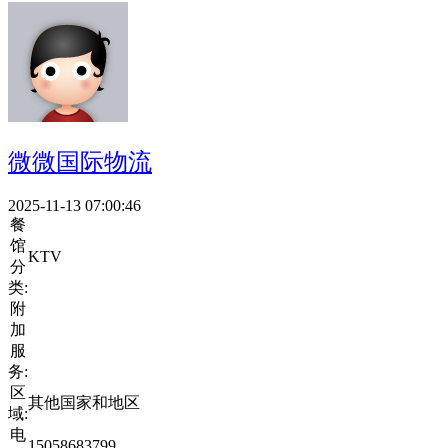
微微国际物流
2025-11-13 07:00:46
餐
馆
KTV
分
类:
附
加
服
务:
区
其他国家和地区
域:
电
15058683799