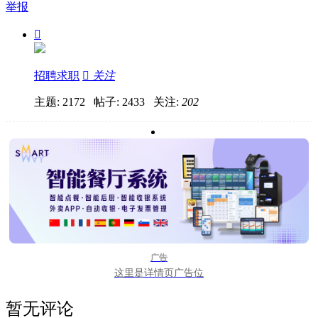
举报

招聘求职

关注
主题: 2172 帖子: 2433
关注:
202
广告
这里是详情页广告位
暂无评论