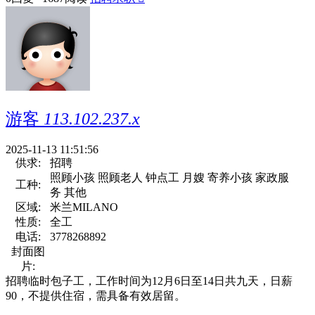
游客
113.102.237.x
2025-11-13 11:51:56
供求:
招聘
照顾小孩 照顾老人 钟点工 月嫂 寄养小孩 家政服
工种:
务 其他
区域:
米兰MILANO
性质:
全工
电话:
3778268892
封面图
片:
招聘临时包子工，工作时间为12月6日至14日共九天，日薪
90，不提供住宿，需具备有效居留。