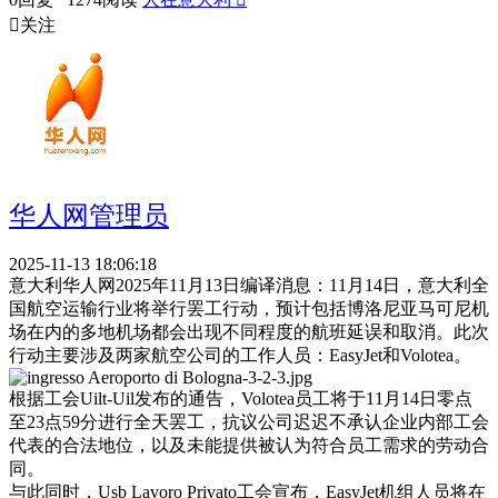

关注
华人网管理员
2025-11-13 18:06:18
意大利华人网2025年11月13日编译消息：11月14日，意大利全
国航空运输行业将举行罢工行动，预计包括博洛尼亚马可尼机
场在内的多地机场都会出现不同程度的航班延误和取消。此次
行动主要涉及两家航空公司的工作人员：EasyJet和Volotea。
根据工会Uilt-Uil发布的通告，Volotea员工将于11月14日零点
至23点59分进行全天罢工，抗议公司迟迟不承认企业内部工会
代表的合法地位，以及未能提供被认为符合员工需求的劳动合
同。
与此同时，Usb Lavoro Privato工会宣布，EasyJet机组人员将在