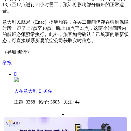
13点至17点进行四小时罢工，预计将影响部分航班的正常运
营。
意大利民航局（Enac）提醒旅客，在罢工期间仍存在强制保障
时段，即早上7点至10点、晚上18点至21点，这两个时间段内
的航班必须照常执行。此外，旅客如需确认自己航班的最新状
态，可直接联系所属航空公司获取实时信息。
（异域 编译）
举报

人在意大利

关注
主题: 3368 帖子: 3605
关注:
44