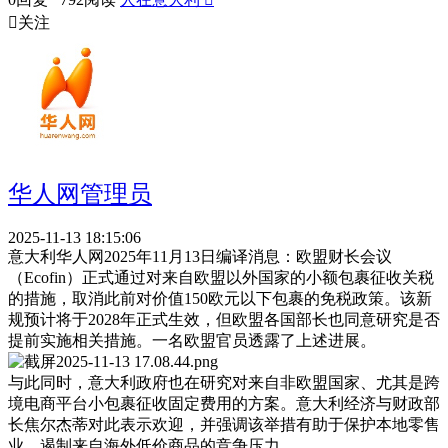

关注
华人网管理员
2025-11-13 18:15:06
意大利华人网2025年11月13日编译消息：欧盟财长会议
（Ecofin）正式通过对来自欧盟以外国家的小额包裹征收关税
的措施，取消此前对价值150欧元以下包裹的免税政策。该新
规预计将于2028年正式生效，但欧盟各国部长也同意研究是否
提前实施相关措施。一名欧盟官员透露了上述进展。
与此同时，意大利政府也在研究对来自非欧盟国家、尤其是跨
境电商平台小包裹征收固定费用的方案。意大利经济与财政部
长焦尔杰蒂对此表示欢迎，并强调该举措有助于保护本地零售
业，遏制来自海外低价商品的竞争压力。