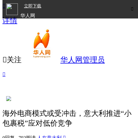

立即下载

华人网
详情
欧洲华人生活APP

关注
华人网管理员

海外电商模式或受冲击，意大利推进“小
包裹税”应对低价竞争
0回复 792阅读
人在意大利
