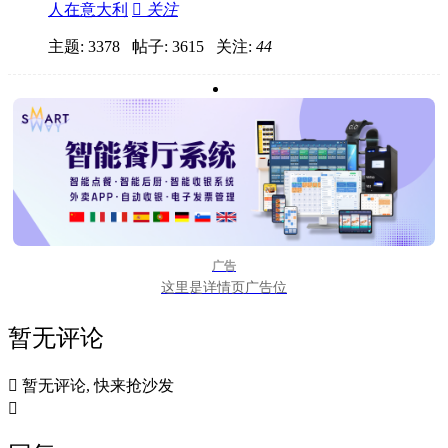
人在意大利

关注
主题: 3378 帖子: 3615
关注:
44
广告
这里是详情页广告位
暂无评论

暂无评论, 快来抢沙发
