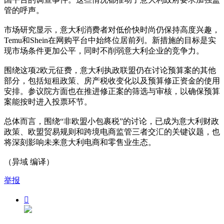
管的呼声。
市场研究显示，意大利消费者对低价快时尚仍保持高度兴趣，
Temu和Shein在网购平台中始终位居前列。新措施的目标是实
现市场条件更加公平，同时不削弱意大利企业的竞争力。
围绕这项2欧元征费，意大利执政联盟仍在讨论预算案的其他
部分，包括短租政策、房产税收变化以及预算修正资金的使用
安排。参议院方面也在推进修正案的筛选与审核，以确保预算
案能按时进入投票环节。
总体而言，围绕“非欧盟小包裹税”的讨论，已成为意大利财政
政策、欧盟贸易规则和跨境电商监管三者交汇的关键议题，也
将深刻影响未来意大利电商和零售业生态。
（异域 编译）
举报
