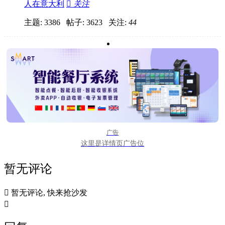
人在意大利

关注
主题: 3386 帖子: 3623
关注:
44
广告
这里是详情页广告位
暂无评论

暂无评论, 快来抢沙发
