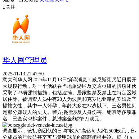

关注
华人网管理员
2025-11-13 21:47:50
意大利华人网2025年11月13日编译消息：威尼斯宪兵近日展开
大规模行动，对一个活跃在当地旅游区及交通枢纽的扒窃团伙
采取了23项强制措施，包括逮捕、居家监禁及禁止在特定区域
居住等。被调查人员中有20人为波黑和克罗地亚籍的罗姆及辛
提族女性，其中一人怀孕，年龄大多在27岁以下。三名男性则
是部分嫌疑人的丈夫。警方指控涉及人身伤害、销赃等多项罪
名，已查实32起案件，总涉案金额约5万欧元。
调查显示，该扒窃团伙的日均“收入”高达每人约2500欧元，部
分成员的年收益甚至可与意甲球员的高薪相提并论。据《La