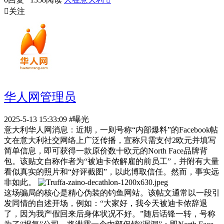

关注
华人网管理员
2025-5-13 15:33:09
#曝光
意大利华人网消息：近期，一则号称“内部爆料”的Facebook帖
文在意大利社交网络上广泛传播，宣称只需支付2欧元并填写
简单信息，即可获得一款原价数十欧元的North Face品牌背
包。该贴文自称作者为“被迪卡侬解雇的前员工”，并附有大量
看似真实的照片和“好评截图”，以此博取信任。然而，事实远
非如此。
这场骗局的核心是精心伪装的钓鱼网站。该帖文通常以一段引
发同情的自述开场，例如：“大家好，我今天被迪卡侬辞退
了，因为我产假回来后身体状况不好。”随后话锋一转，号称