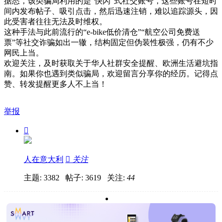
据悉，该类骗局利用的是“快闪”式社交账号，这些账号在短时
间内发布帖子、吸引点击，然后迅速注销，难以追踪源头，因
此受害者往往无法及时维权。
这种手法与此前流行的“e-bike低价清仓”“航空公司免费送
票”等社交诈骗如出一辙，结构固定但伪装性极强，仍有不少
网民上当。
欢迎关注，及时获取关于华人社群安全提醒、欧洲生活避坑指
南。如果你也遇到类似骗局，欢迎留言分享你的经历。记得点
赞、转发提醒更多人不上当！
举报

人在意大利

关注
主题: 3382 帖子: 3619
关注:
44