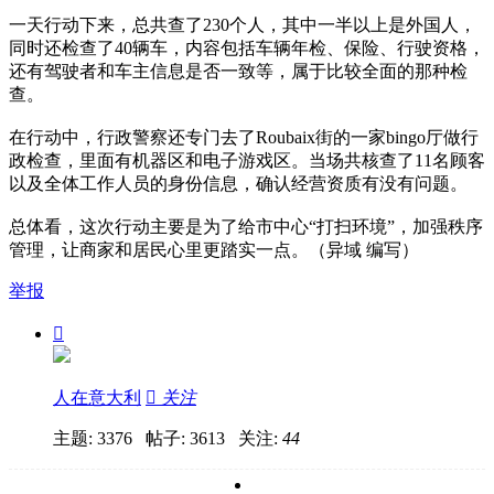
一天行动下来，总共查了230个人，其中一半以上是外国人，
同时还检查了40辆车，内容包括车辆年检、保险、行驶资格，
还有驾驶者和车主信息是否一致等，属于比较全面的那种检
查。
在行动中，行政警察还专门去了Roubaix街的一家bingo厅做行
政检查，里面有机器区和电子游戏区。当场共核查了11名顾客
以及全体工作人员的身份信息，确认经营资质有没有问题。
总体看，这次行动主要是为了给市中心“打扫环境”，加强秩序
管理，让商家和居民心里更踏实一点。（异域 编写）
举报

人在意大利

关注
主题: 3376 帖子: 3613
关注:
44