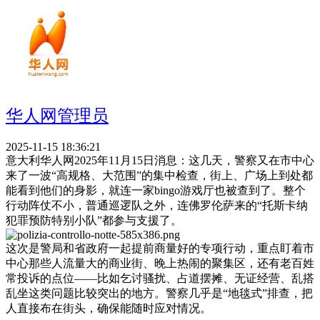
华人网管理员
2025-11-15 18:36:21
意大利华人网2025年11月15日消息：这几天，警察又在市中心
来了一波“高规格、大范围”的集中检查，街上、广场上到处都
能看到他们的身影，就连一家bingo游戏厅也被查到了。整个
行动阵仗不小，普通巡逻队之外，连佛罗伦萨来的“托斯卡纳
犯罪预防特别小队”都参与支援了。
这次是警局和省政府一起提前商量好的专项行动，重点盯着市
中心那些人流量大的商业街、晚上热闹的聚集区，还有老百姓
常投诉的点位——比如乞讨骚扰、占道摆摊、无证经营、乱搭
乱坐这类问题比较突出的地方。警察几乎是“地毯式”排查，把
人直接布在街头，确保能随时应对情况。