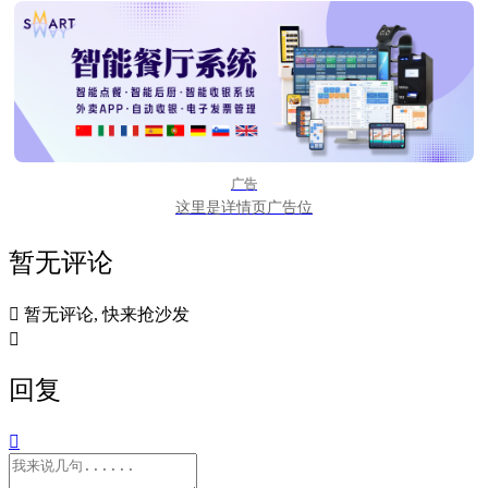
广告
这里是详情页广告位
暂无评论

暂无评论, 快来抢沙发

回复
