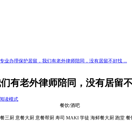
专业办理保护居留，我们有老外律师陪同，没有居留不好找 ...
我们有老外律师陪同，没有居留
阅读模式
餐饮/酒吧
三厨 意餐大厨 意餐帮厨 寿司 MAKI 学徒 海鲜餐大厨 跑堂 餐