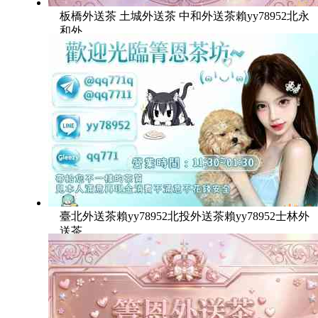
板橋外送茶 土城外送茶 中和外送茶賴yy78952北永
和外
臺北外送茶賴yy78952北投外送茶賴yy78952士林外
送茶