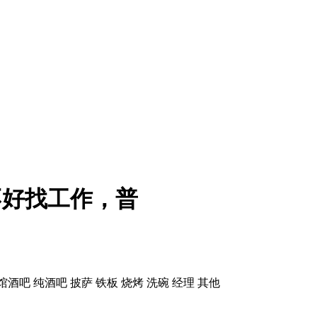
不好找工作，普
馆酒吧 纯酒吧 披萨 铁板 烧烤 洗碗 经理 其他