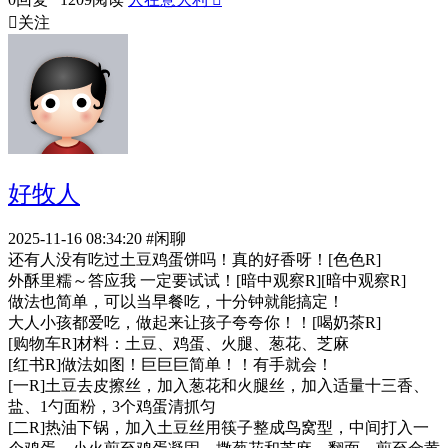

关注
好牧人
2025-11-16 08:34:20
#闲聊
还有人没有吃过土豆鸡蛋饼吗！真的好香呀！[色色R]
外酥里糯～答应我 一定要试试！[暗中观察R][暗中观察R]
做法也简单，可以当早餐吃，十分钟就能搞定！
大人小孩都爱吃，做起来让孩子夸夸你！！[喝奶茶R]
[购物车R]材料：土豆、鸡蛋、火腿、葱花、芝麻
​[红书R]做法如图！巨巨巨简单！！有手就会！
[一R]土豆去皮擦丝，加入葱花和火腿丝，加入适量十三香、
盐、1勺面粉，3个鸡蛋清抓匀
[二R]热油下锅，加入土豆丝用筷子整成鸟窝型，中间打入一