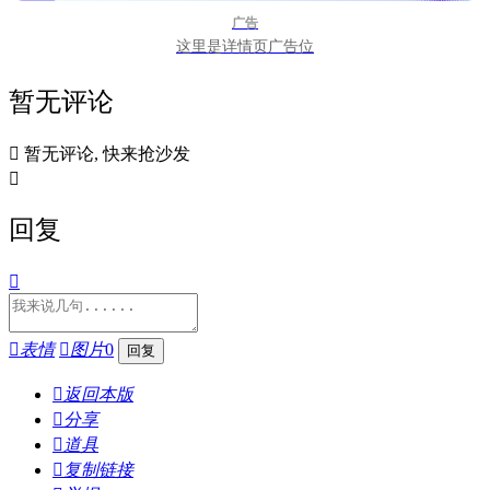
广告
这里是详情页广告位
暂无评论

暂无评论, 快来抢沙发

回复


表情

图片
0

返回本版

分享

道具

复制链接