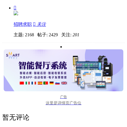

招聘求职

关注
主题: 2168 帖子: 2429
关注:
201
广告
这里是详情页广告位
暂无评论