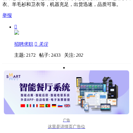
衣、羊毛衫和卫衣等，机器充足，出货迅速，品质可靠。
举报

招聘求职

关注
主题: 2172 帖子: 2433
关注:
202
广告
这里是详情页广告位