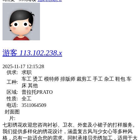
游客
113.102.238.x
2025-11-17 12:15:28
供求:
求职
车工 烫工 模特师 排版师 裁剪工 手工 杂工 鞋包 车
工种:
床 其他
区域:
普拉托PRATO
性质:
全工
电话:
3511064509
封面图
片:
七彩绣花欢迎您咨询衬衫、卫衣、外套及小裙子的打样服务。
我们提供多样化的绣花设计，涵盖复古风与少女心等多种风
格，总有一款适合您的需求。同时承接贝壳绣加工，适用于大