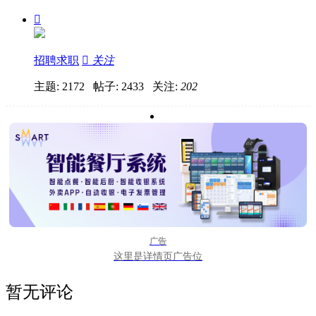

招聘求职

关注
主题: 2172 帖子: 2433
关注:
202
广告
这里是详情页广告位
暂无评论