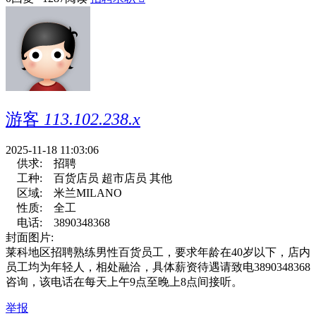
游客
113.102.238.x
2025-11-18 11:03:06
供求:
招聘
工种:
百货店员 超市店员 其他
区域:
米兰MILANO
性质:
全工
电话:
3890348368
封面图片:
莱科地区招聘熟练男性百货员工，要求年龄在40岁以下，店内
员工均为年轻人，相处融洽，具体薪资待遇请致电3890348368
咨询，该电话在每天上午9点至晚上8点间接听。
举报