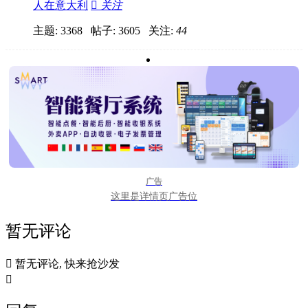
人在意大利

关注
主题: 3368 帖子: 3605
关注:
44
广告
这里是详情页广告位
暂无评论

暂无评论, 快来抢沙发
