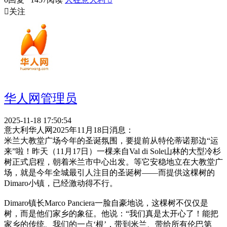

关注
华人网管理员
2025-11-18 17:50:54
意大利华人网2025年11月18日消息：
米兰大教堂广场今年的圣诞氛围，要提前从特伦蒂诺那边“运
来”啦！昨天（11月17日）一棵来自Val di Sole山林的大型冷杉
树正式启程，朝着米兰市中心出发。等它安稳地立在大教堂广
场，就是今年全城最引人注目的圣诞树——而提供这棵树的
Dimaro小镇，已经激动得不行。
Dimaro镇长Marco Panciera一脸自豪地说，这棵树不仅仅是
树，而是他们家乡的象征。他说：“我们真是太开心了！能把
家乡的传统、我们的一点‘根’，带到米兰、带给所有伦巴第