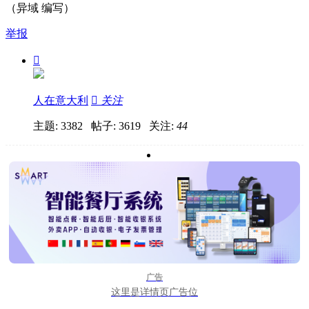
（异域 编写）
举报

人在意大利

关注
主题: 3382 帖子: 3619
关注:
44
广告
这里是详情页广告位