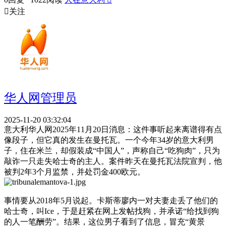

关注
华人网管理员
2025-11-20 03:32:04
意大利华人网2025年11月20日消息：这件事听起来离谱得有点
像段子，但它真的发生在曼托瓦。一个今年34岁的意大利男
子，住在米兰，却假装成“中国人”，声称自己“吃狗肉”，只为
敲诈一只走失哈士奇的主人。案件昨天在曼托瓦法院宣判，他
被判2年3个月监禁，并处罚金400欧元。
事情要从2018年5月说起。卡斯蒂廖内一对夫妻走丢了他们的
哈士奇，叫Ice，于是赶紧在网上发帖找狗，并承诺“给找到狗
的人一笔酬劳”。结果，这位男子看到了信息，冒充“黄景