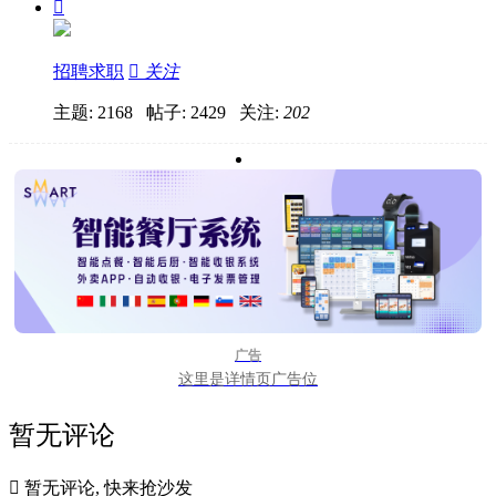

招聘求职

关注
主题: 2168 帖子: 2429
关注:
202
广告
这里是详情页广告位
暂无评论

暂无评论, 快来抢沙发