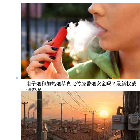
电子烟和加热烟草真比传统香烟安全吗？最新权威
调查揭