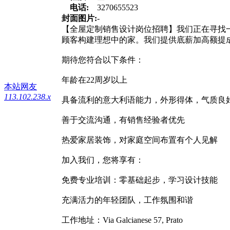
电话:
3270655523
封面图片:
-
【全屋定制销售设计岗位招聘】我们正在寻找
顾客构建理想中的家。我们提供底薪加高额提
期待您符合以下条件：
年龄在22周岁以上
本站网友
113.102.238.x
具备流利的意大利语能力，外形得体，气质良
善于交流沟通，有销售经验者优先
热爱家居装饰，对家庭空间布置有个人见解
加入我们，您将享有：
免费专业培训：零基础起步，学习设计技能
充满活力的年轻团队，工作氛围和谐
工作地址：Via Galcianese 57, Prato