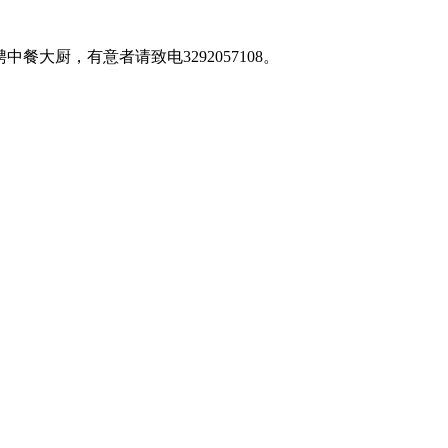
大厨，有意者请致电3292057108。