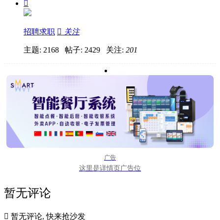

招聘求职

关注
主题: 2168 帖子: 2429
关注:
201
广告
这里是详情页广告位
暂无评论

暂无评论, 快来抢沙发