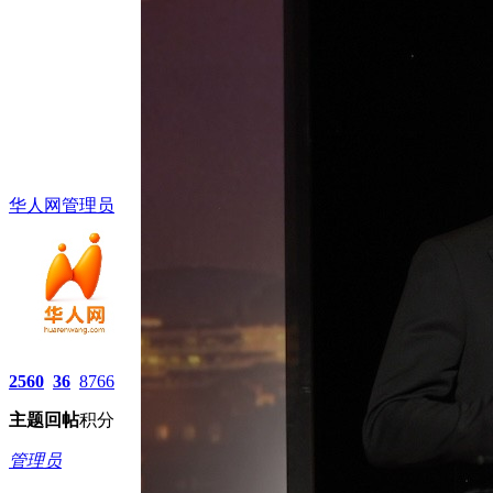
华人网管理员
2560
36
8766
主题
回帖
积分
管理员