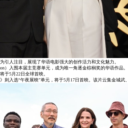
为引人注目，展现了华语电影强大的创作活力和文化魅力。
rection）入围本届主竞赛单元，成为唯一角逐金棕榈奖的华语
将于5月22日全球首映。
》则入选“午夜展映”单元，将于5月17日首映。该片云集金城