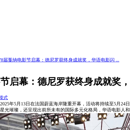
78届戛纳电影节启幕：德尼罗获终身成就奖，华语电影闪 ...
影节启幕：德尼罗获终身成就奖
模式
2025年5月13日在法国蔚蓝海岸隆重开幕，活动将持续至5月
星光璀璨，还呈现出前所未有的国际多元化格局，华语电影人和