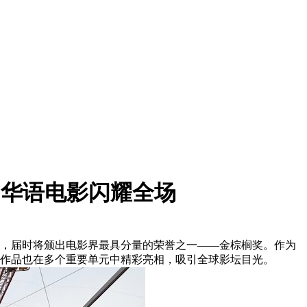
，华语电影闪耀全场
24日，届时将颁出电影界最具分量的荣誉之一——金棕榈奖。作为
作品也在多个重要单元中精彩亮相，吸引全球影坛目光。