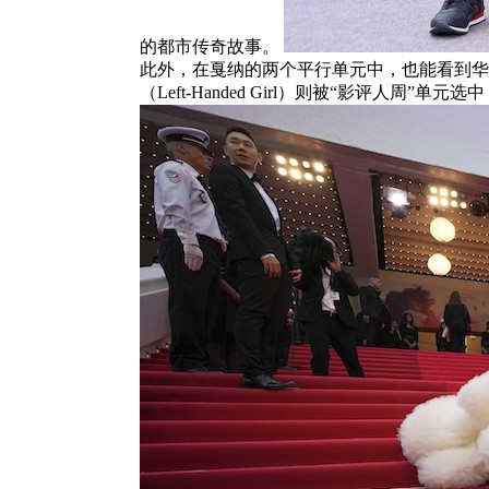
的都市传奇故事。
此外，在戛纳的两个平行单元中，也能看到华语导
（Left-Handed Girl）则被“影评人周