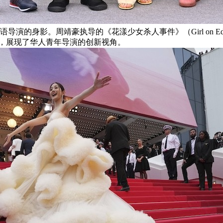
演的身影。周靖豪执导的《花漾少女杀人事件》（Girl on E
”单元选中，展现了华人青年导演的创新视角。