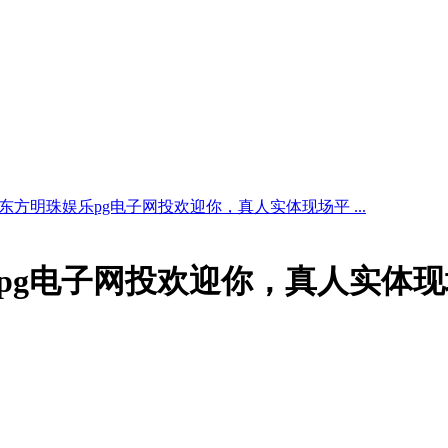
东方明珠娱乐pg电子网投欢迎你，真人实体现场平 ...
pg电子网投欢迎你，真人实体