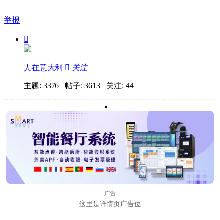
举报

人在意大利

关注
主题: 3376 帖子: 3613
关注:
44
广告
这里是详情页广告位