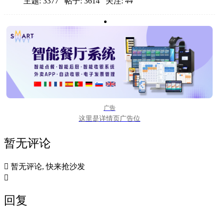
主题: 3377 帖子: 3614
关注:
44
广告
这里是详情页广告位
暂无评论

暂无评论, 快来抢沙发

回复