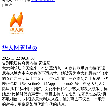

关注
华人网管理员
2025-11-22 09:37:08
告别歌坛传奇奥内拉·瓦诺尼
意大利乐坛今天迎来一个沉重消息，91岁的歌手奥内拉·瓦诺
尼在米兰家中突发身体不适离世。她被誉为意大利最有辨识度
的女声之一，从上世纪五十年代出道，一路唱到九十多岁，代
表作包括《Senza fine》《L’appuntamento》等，在意大利人记
忆里几乎“从小听到老”。文化部长和不少艺人都发文致敬，称
她是“跨越时代的声音”，节目主持人法比奥·法齐奥也感叹“真
不敢相信”。对很多意大利人来说，她的离去不仅是一个歌手
的谢幕，更像是某段优雅年代的结束。