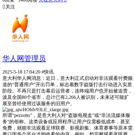

关注
华人网管理员
2025-5-18 17:04:20
#快讯
意大利华人网消息：近日，意大利正式启动对非法观看付费频
道的“普通用户”开出罚单，标志着数字盗版打击行动进入实质
阶段。不再只是打击幕后运营者，连终端用户也开始被追责，
波及全国80个省市，总计已有2,266人被识别，未来还可能扩
展至曾经使用过该服务的旧用户。
所谓“pezzotto”，是意大利人对“盗版电视盒”或“非法流媒体服
务”的俗称。这类设备或应用程序让用户仅需极低成本，甚至
免费，就能非法观看足球联赛、影视剧集、体育赛事等原本需
要订阅多个平台才能收看的内容。例如，想完整观看意甲赛