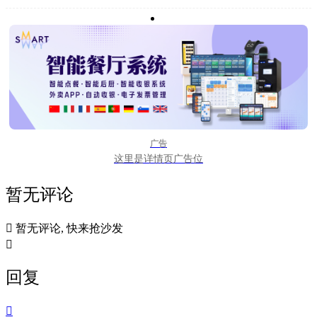
广告
这里是详情页广告位
暂无评论

暂无评论, 快来抢沙发

回复
