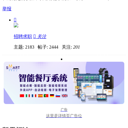
举报

招聘求职

关注
主题: 2183 帖子: 2444
关注:
201
广告
这里是详情页广告位