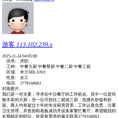
游客
113.102.239.x
2025-11-24 04:05:08
供求:
求职
工种:
中餐大厨 中餐帮厨 中餐二厨 中餐三厨
区域:
米兰MILANO
性质:
全工
电话:
3778168683
封面图片:
我们是一对夫妻，寻求在中日餐厅的工作机会。其中一位是经
验丰富的大厨，另一位可担任二厨或三厨，也擅长炒饭和炒
面。两人均有超过十年的专业厨房背景，工作认真负责，注重
卫生管理，并曾协助老板成功开设多家繁忙餐厅。希望能找到
长期稳定的职位，欢迎有需求的雇主联系3778168683。