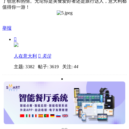
了创意和热情。无论你是美食爱好者还是旅行达人，意大利都
值得你一游！
举报

人在意大利

关注
主题: 3382 帖子: 3619
关注:
44