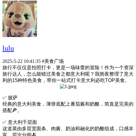
lulu
2025-5-22 10:41:35
#美食广场
旅行不仅仅是拍照打卡，更是一场味蕾的冒险！作为一个资深
旅行达人，怎么能错过美食之都意大利呢？我熬夜整理了意大
利的15种特色美食，带你一站式打卡意大利必吃TOP美食。
✅ 披萨
经典的意大利美食，薄饼底配上番茄酱和奶酪，简直是完美的
搭配🍕。
✅ 意大利千层面
这道菜由多层宽面条、肉酱、奶油和融化的奶酪组成，口感丰
富，层次分明🍝。