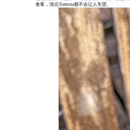
食客，沏点Trattoria都不会让人失望。