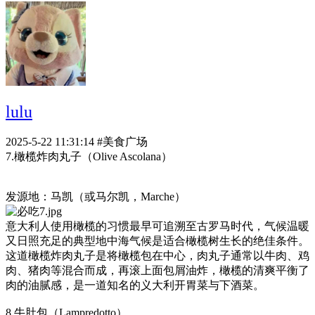
lulu
2025-5-22 11:31:14
#美食广场
7.橄榄炸肉丸子（Olive Ascolana）
发源地：马凯（或马尔凯，Marche）
意大利人使用橄榄的习惯最早可追溯至古罗马时代，气候温暖
又日照充足的典型地中海气候是适合橄榄树生长的绝佳条件。
这道橄榄炸肉丸子是将橄榄包在中心，肉丸子通常以牛肉、鸡
肉、猪肉等混合而成，再滚上面包屑油炸，橄榄的清爽平衡了
肉的油腻感，是一道知名的义大利开胃菜与下酒菜。
8.牛肚包（Lampredotto）