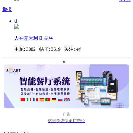
举报

人在意大利

关注
主题: 3382 帖子: 3619
关注:
44
广告
这里是详情页广告位