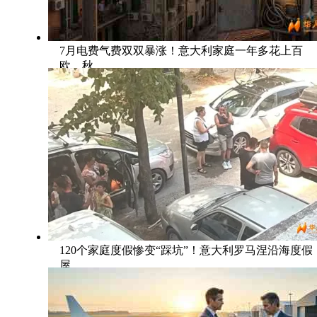
7月电费气费双双暴涨！意大利家庭一年多花上百
欧，秋
120个家庭度假惨变“踩坑”！意大利罗马涅沿海度假
屋