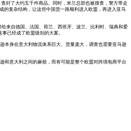
的物流中心，查封了大约五千件商品。同时，米兰总部也被搜查，警方带走
组成的复杂结构，让这些中国货一路顺利进入欧盟，再进入亚马
案情讲给来自德国、法国、荷兰、西班牙、波兰、比利时、瑞典和爱
，这事已经成了欧盟级别的大案。
马逊本身在意大利物流体系巨大、货量庞大，调查也需要亚马逊
逊和意大利之间的麻烦，而有可能是整个欧盟对跨境电商平台