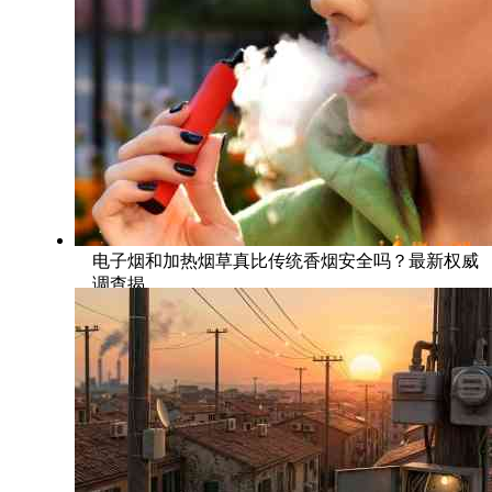
电子烟和加热烟草真比传统香烟安全吗？最新权威
调查揭