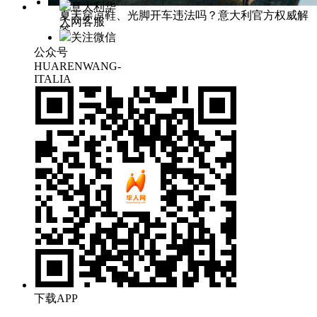
意大利华
夏天穿凉鞋、光脚开车违法吗？意大利官方权威解
人网客服
答
关注微信
公众号
HUARENWANG-
ITALIA
下载APP