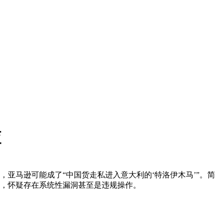
查
，亚马逊可能成了“中国货走私进入意大利的‘特洛伊木马’”。简
，怀疑存在系统性漏洞甚至是违规操作。