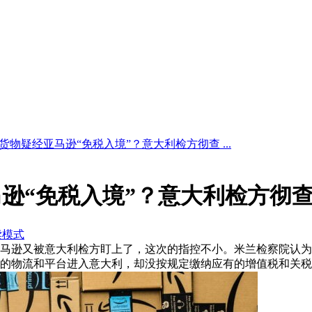
货物疑经亚马逊“免税入境”？意大利检方彻查 ...
逊“免税入境”？意大利检方彻
读模式
近，亚马逊又被意大利检方盯上了，这次的指控不小。米兰检察院认为
的物流和平台进入意大利，却没按规定缴纳应有的增值税和关税