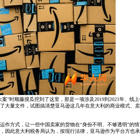
案”时顺藤摸瓜挖到了这里，那是一项涉及2019到2021年、
了大量文件，试图搞清楚亚马逊这几年在意大利的商业模式、卖
运作方式，让一些中国卖家的货物在“身份不明、不够透明”的
，因此意大利税务局认为，按现行法律，亚马逊作为平台方也承