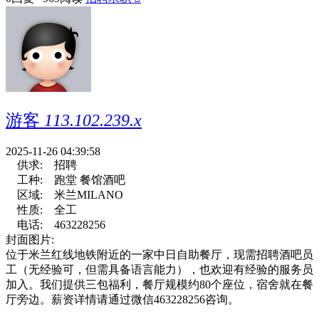
游客
113.102.239.x
2025-11-26 04:39:58
供求:
招聘
工种:
跑堂 餐馆酒吧
区域:
米兰MILANO
性质:
全工
电话:
463228256
封面图片:
位于米兰红线地铁附近的一家中日自助餐厅，现需招聘酒吧员
工（无经验可，但需具备语言能力），也欢迎有经验的服务员
加入。我们提供三包福利，餐厅规模约80个座位，宿舍就在餐
厅旁边。薪资详情请通过微信463228256咨询。