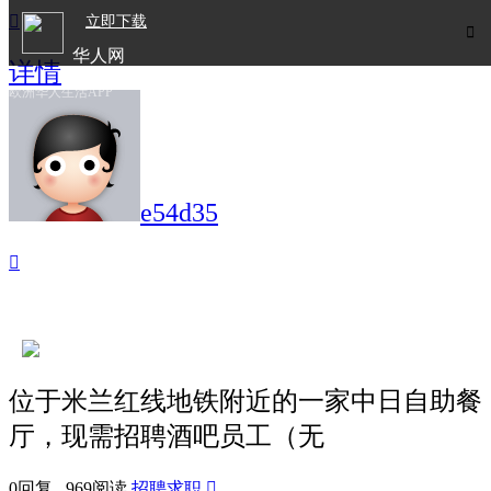

立即下载

华人网
详情
欧洲华人生活APP
e54d35

位于米兰红线地铁附近的一家中日自助餐
厅，现需招聘酒吧员工（无
0回复 969阅读
招聘求职
