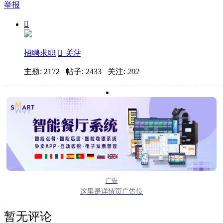
举报

招聘求职

关注
主题: 2172 帖子: 2433
关注:
202
广告
这里是详情页广告位
暂无评论