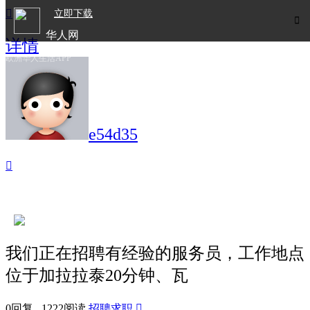

立即下载

华人网
详情
欧洲华人生活APP
e54d35

我们正在招聘有经验的服务员，工作地点
位于加拉拉泰20分钟、瓦
0回复 1222阅读
招聘求职
