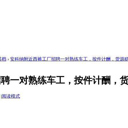
搭档
›
安科纳附近西裤工厂招聘一对熟练车工，按件计酬，货源稳 .
招聘一对熟练车工，按件计酬，
|
阅读模式