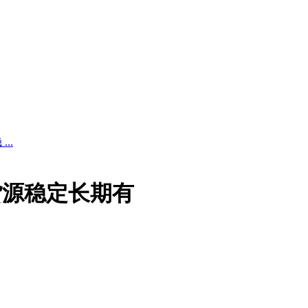
..
货源稳定长期有