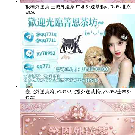
板橋外送茶 土城外送茶 中和外送茶賴yy78952北永
和外
臺北外送茶賴yy78952北投外送茶賴yy78952士林外
送茶