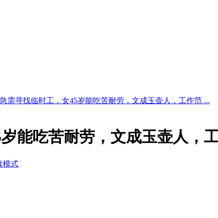
急需寻找临时工，女45岁能吃苦耐劳，文成玉壶人，工作范 ...
5岁能吃苦耐劳，文成玉壶人，
读模式