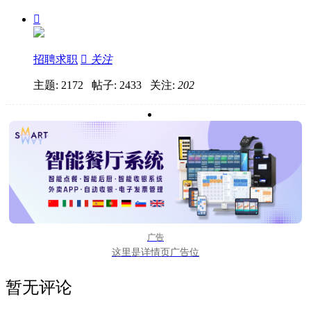

招聘求职

关注
主题: 2172 帖子: 2433
关注:
202
广告
这里是详情页广告位
暂无评论