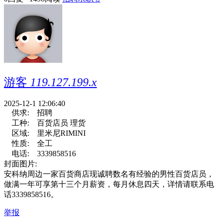
游客
119.127.199.x
2025-12-1 12:06:40
供求:
招聘
工种:
百货店员 理货
区域:
里米尼RIMINI
性质:
全工
电话:
3339858516
封面图片:
安科纳周边一家百货商店现诚聘数名有经验的男性百货店员，
做满一年可享第十三个月薪资，每月休息四天，详情请联系电
话3339858516。
举报