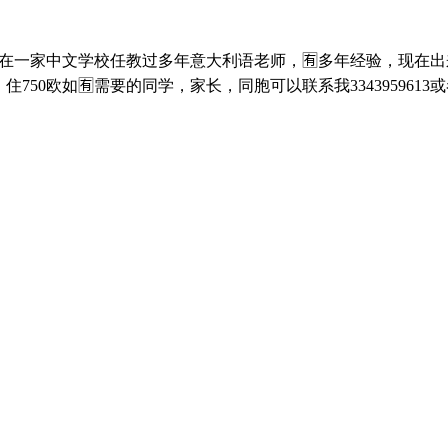
在一家中文学校任教过多年意大利语老师，🈶多年经验，现在
50欧如🈶需要的同学，家长，同胞可以联系我3343959613或者微信