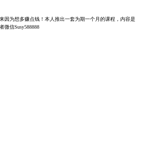
出来因为想多赚点钱！本人推出一套为期一个月的课程，内容是
Susy588888