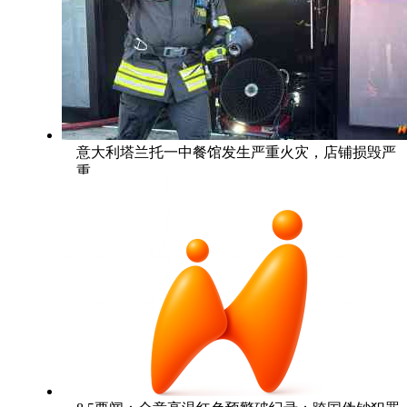
意大利塔兰托一中餐馆发生严重火灾，店铺损毁严
重