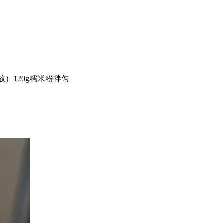
放）120g糯米粉拌匀