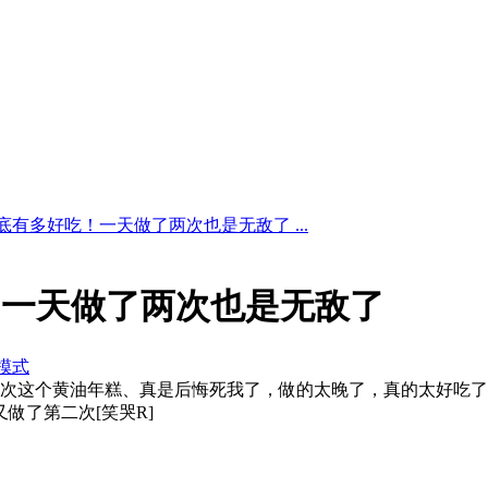
底有多好吃！一天做了两次也是无敌了 ...
！一天做了两次也是无敌了
模式
次这个黄油年糕、真是后悔死我了，做的太晚了，真的太好吃了
做了第二次[笑哭R]