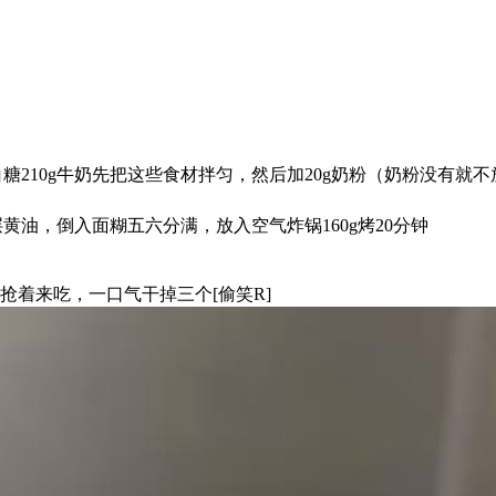
g白糖210g牛奶先把这些食材拌匀，然后加20g奶粉（奶粉没有就不
黄油，倒入面糊五六分满，放入空气炸锅160g烤20分钟
抢着来吃，一口气干掉三个[偷笑R]