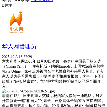

关注
华人网管理员
2025-12-3 16:32:29
意大利华人网2025年12月03日消息：46岁的中国男子杨艺先
（Yixian Yang），住在托斯卡纳的Empoli，上周六深夜在普拉
托via Udine一家夜店外被两名冒充警察的外籍男人带走。起初
家人以为是普通失联，但随着妻子和朋友报警，这事一下子升
级成了“绑架勒索案”，当地检方和普拉托宪兵队已经全面介
入。
事情在12月1日出现重大突破，杨的家人接到一通电话，对方
开口就要一笔“相当大”的赎金。虽然具体金额警方没有透露，
但从措辞来看，远不是小钱。知情朋友称，杨在中国被指涉嫌