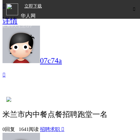

立即下载

华人网
详情
欧洲华人生活APP
07c74a

米兰市内中餐点餐招聘跑堂一名
0回复 1641阅读
招聘求职
