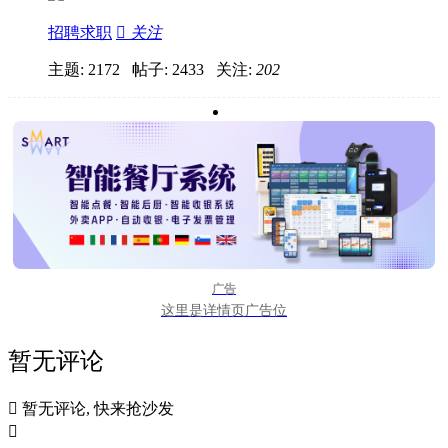
招聘求职

关注
主题: 2172 帖子: 2433
关注:
202
广告
这里是详情页广告位
暂无评论

暂无评论, 快来抢沙发
