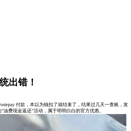
系统出错！
 Postepay 付款，本以为钱扣了就结束了，结果过几天一查账，发
合推出的“油费现金返还”活动，属于明明白白的官方优惠。