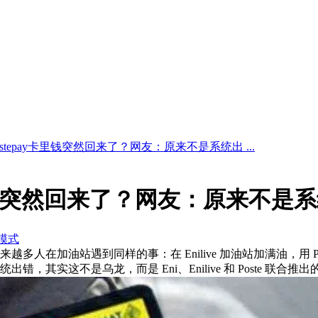
stepay卡里钱突然回来了？网友：原来不是系统出 ...
卡里钱突然回来了？网友：原来不是
模式
来越多人在加油站遇到同样的事：在 Enilive 加油站加满油，用
，其实这不是乌龙，而是 Eni、Enilive 和 Poste 联