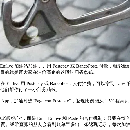
活动的 Enilive 加油站加油，并用 Postepay 或 BancoPo
目的就是帮大家在油价高企的这段时间省点钱。
，在 Enilive 用 Postepay 或 BancoPosta 支付油费
他们帮你付了一小部分油钱。
App，加油时选“Paga con Postepay”，返现比例能从 1.5% 
而是 Eni、Enilive 和 Poste 的合作机制：只要在符合条件的 En
e 的返现消费。经常查账的朋友会看到账单里多出一条返现记录，每次