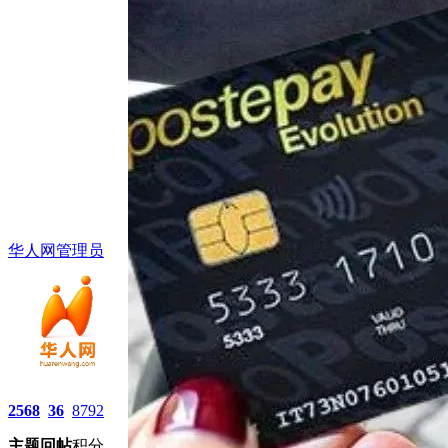
华人网管理员
2568
36
8792
主题
回帖
积分