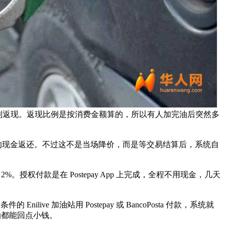
sta 付款，就能拿到返现。返现比例是按消费金额算的，所以有人加完油后突然多
，可以拿到 1.5% 的现金返还。不过这不是当场降价，而是等交易结算后，系统自
提高到 2%。授权付款是在 Postepay App 上完成，全程不用现金，几天
ilive 加油站用 Postepay 或 BancoPosta 付款，系统就
加油都能回点小钱。