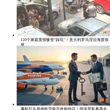
120个家庭度假惨变“踩坑”！意大利罗马涅沿海度假
屋
廉航巨头易捷航空敲定收购协议！阿波罗私募基金