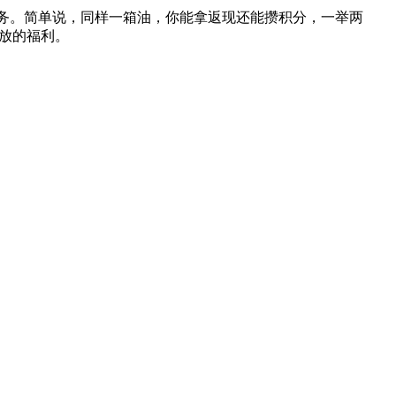
分换奖品、换服务。简单说，同样一箱油，你能拿返现还能攒积分，一举两
放的福利。