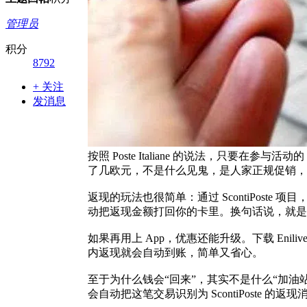
管理员
积分
8792
+ 关注
发消息
按照 Poste Italiane 的说法，只要在参与
了几欧元，不是什么见鬼，是人家正规促销，
返现的玩法也很简单：通过 ScontiPoste 项目
动把返现金额打回你的卡里。换句话说，就是
如果再用上 App，优惠还能升级。下载 Enilive 
内返现就会自动到账，简单又省心。
至于为什么钱会“回来”，其实不是什么“加油站老板好心”，
会自动把这笔交易识别为 ScontiPost