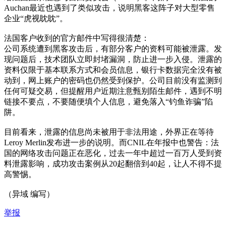
Auchan最近也遇到了类似攻击，说明黑客这阵子对大型零售
企业“虎视眈眈”。
法国客户收到的官方邮件中写得很清楚：
公司系统遭到黑客攻击后，有部分客户的资料可能被泄露。发
现问题后，技术团队立即封堵漏洞，防止进一步入侵。泄露的
资料仅限于基本联系方式和会员信息，银行卡数据完全没有被
动到，网上账户的密码也仍然受到保护。公司目前没有监测到
任何可疑交易，但提醒用户近期注意甄别陌生邮件，遇到不明
链接不要点，不要随便填个人信息，避免落入“钓鱼诈骗”陷
阱。
目前看来，泄露的信息尚未被用于非法用途，外界正在等待
Leroy Merlin发布进一步的说明。而CNIL在年报中也警告：法
国的网络攻击问题正在恶化，过去一年中超过一百万人受到资
料泄露影响，成功攻击案例从20起翻倍到40起，让人不得不提
高警惕。
（异域 编写）
举报