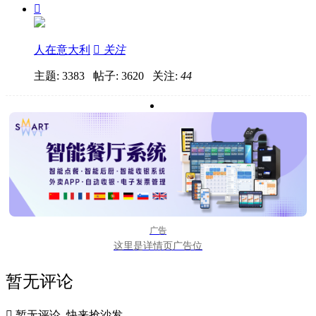

人在意大利

关注
主题: 3383 帖子: 3620
关注:
44
广告
这里是详情页广告位
暂无评论

暂无评论, 快来抢沙发