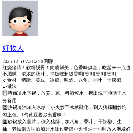
好牧人
2025-12-5 07:31:24
#闲聊
红烧猪蹄！软糯脱骨！肉质鲜美，色香味俱全，吃起来一点也
不肥腻，浓浓的汤汁，拌饭吃超级香啊[赞R][赞R][赞R]
🧄食材：猪蹄、黄豆、冰糖、啤酒、八角、香叶、干辣椒
🍳做法：
1️⃣猪蹄冷水下锅，放姜、葱、料酒焯水，捞出洗干净沥干水
分备用！
2️⃣热锅冷油加入冰糖，小火炒至冰糖融化，到入猪蹄翻炒均
匀上色、1勺黄豆酱炒出香味！
3️⃣砂锅放入姜片，倒入猪蹄，加八角、香叶、干辣椒、生
抽、老抽倒入啤酒加开水沫过猪蹄小火慢炖一小时放入泡发好