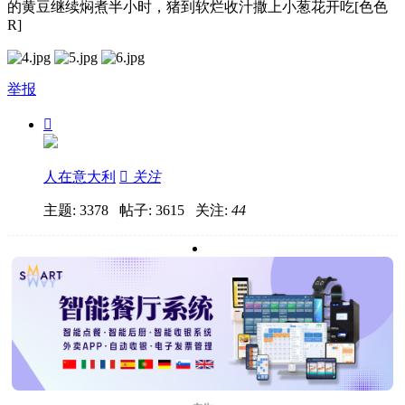
的黄豆继续焖煮半小时，猪到软烂收汁撒上小葱花开吃[色色
R]
举报

人在意大利

关注
主题: 3378 帖子: 3615
关注:
44