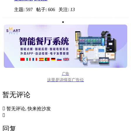
主题: 597 帖子: 606
关注:
13
广告
这里是详情页广告位
暂无评论

暂无评论, 快来抢沙发

回复