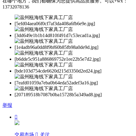
在哪个地方，我们都确保为您提供高品质服务。可以+wx：
13732078136
举报

交易市场

关注