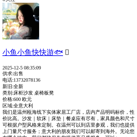
小鱼小鱼快快游🐟

2025-12-5 08:35:09
供求:
出售
电话:
13732078136
新旧:
全新
类别:
床柜沙发 桌椅板凳
价格:
600 欧元
区域:
全意大利
我们是温州瓯海线下实体家居工厂店，店内产品明码标价，性
价比高。沙发｜软床｜床垫｜餐桌应有尽有，家具颜色和尺寸
可根据户型风格来定制。在温州可以到店里参观，我们也提供
上门量尺寸服务；意大利的朋友我们可以邮寄到海外。无论您