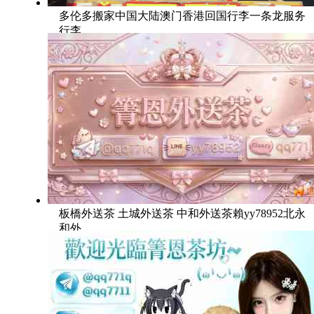
多伦多搬家中国大陆澳门香港回国行李一条龙服务
行李
板橋外送茶 土城外送茶 中和外送茶賴yy78952北永
和外